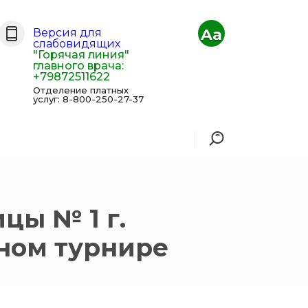
Aa
Версия для
слабовидящих
"Горячая линия"
главного врача:
+79872511622
Отделение платных
услуг: 8-800-250-27-37
цы № 1 г.
ном турнире