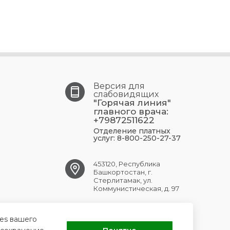
Версия для
слабовидящих
"Горячая линия"
главного врача:
+79872511622
Отделение платных
услуг: 8-800-250-27-37
453120, Республика
Башкортостан, г.
Стерлитамак, ул.
Коммунистическая, д. 97
str.gkb1@doctorrb.ru
ies вашего