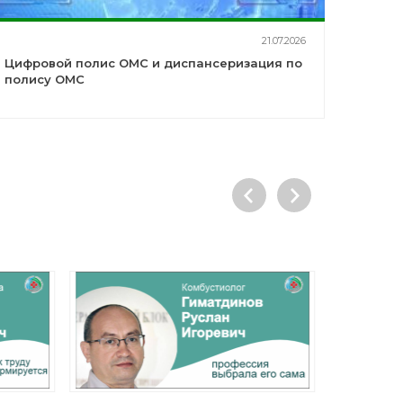
21.07.2026
Цифровой полис ОМС и диспансеризация по
полису ОМС