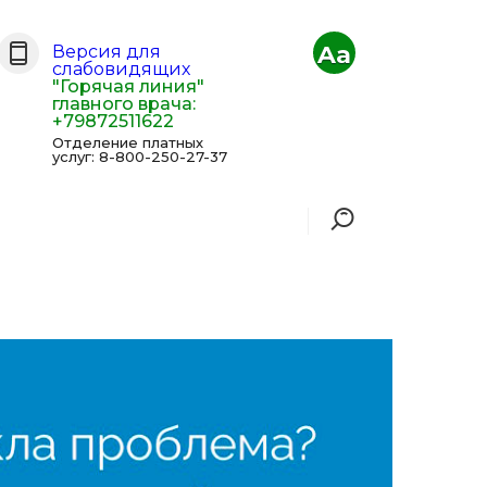
Aa
Версия для
слабовидящих
"Горячая линия"
главного врача:
+79872511622
Отделение платных
услуг: 8-800-250-27-37