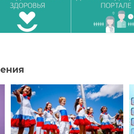
нения