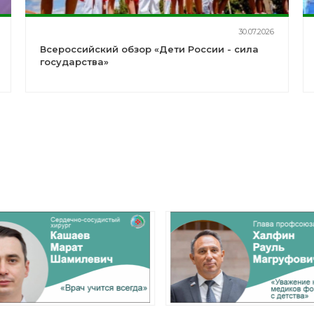
30.07.2026
Всероссийский обзор «Дети России - сила
государства»