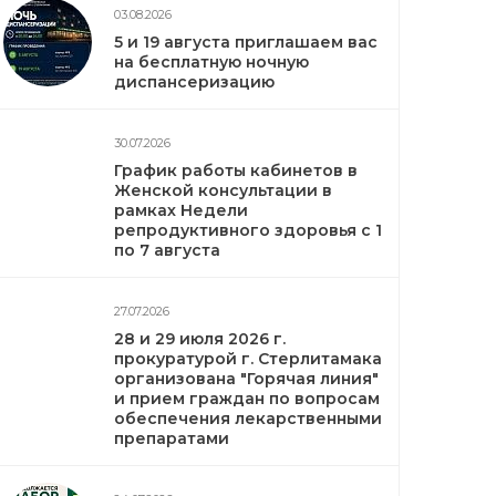
03.08.2026
5 и 19 августа приглашаем вас
на бесплатную ночную
диспансеризацию
30.07.2026
График работы кабинетов в
Женской консультации в
рамках Недели
репродуктивного здоровья с 1
по 7 августа
27.07.2026
28 и 29 июля 2026 г.
прокуратурой г. Стерлитамака
организована "Горячая линия"
и прием граждан по вопросам
обеспечения лекарственными
препаратами