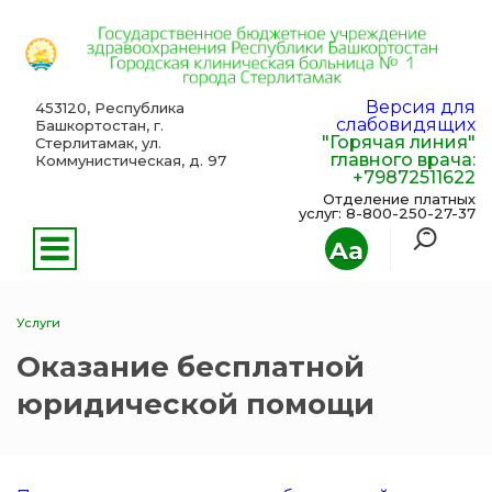
Версия для
453120, Республика
слабовидящих
Башкортостан, г.
"Горячая линия"
Стерлитамак, ул.
главного врача:
Коммунистическая, д. 97
+79872511622
Отделение платных
услуг: 8-800-250-27-37
Aa
Услуги
Оказание бесплатной
юридической помощи