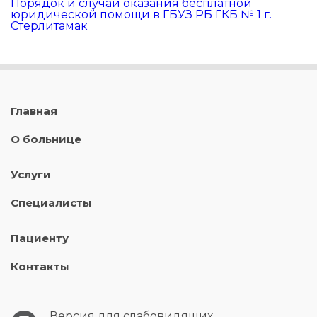
Порядок и случаи оказания бесплатной
юридической помощи в ГБУЗ РБ ГКБ № 1 г.
Стерлитамак
Главная
О больнице
Услуги
Специалисты
Пациенту
Контакты
Версия для слабовидящих