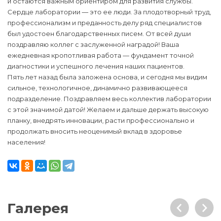
и остаются важным ориентиром для развития службы.
Сердце лаборатории — это ее люди. За плодотворный труд,
профессионализм и преданность делу ряд специалистов
был удостоен благодарственных писем. От всей души
поздравляю коллег с заслуженной наградой! Ваша
ежедневная кропотливая работа — фундамент точной
диагностики и успешного лечения наших пациентов.
Пять лет назад была заложена основа, и сегодня мы видим
сильное, технологичное, динамично развивающееся
подразделение. Поздравляем весь коллектив лаборатории
с этой значимой датой! Желаем и дальше держать высокую
планку, внедрять инновации, расти профессионально и
продолжать вносить неоценимый вклад в здоровье
населения!
Галерея