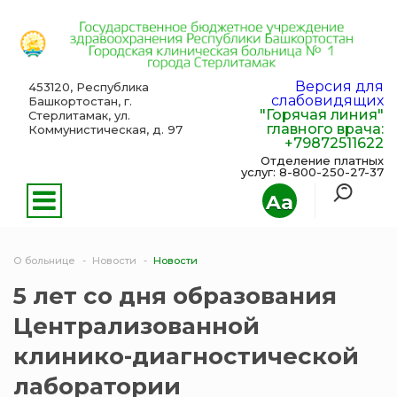
Версия для
453120, Республика
слабовидящих
Башкортостан, г.
"Горячая линия"
Стерлитамак, ул.
главного врача:
Коммунистическая, д. 97
+79872511622
Отделение платных
услуг: 8-800-250-27-37
Aa
О больнице
Новости
Новости
5 лет со дня образования
Централизованной
клинико-диагностической
лаборатории