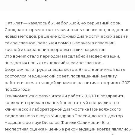
Пять лет — казалось бы, небольшой, но серьезный срок.
Срок, за которым стоят тысячи точных анализов, внедрение
новых методов, решение сложных диагностических задач и,
самое главное, реальная помощь врачам в спасении
жизней и сохранении здоровья наших пациентов.
Это время стало периодом масштабной модернизации,
внедрения новых технологий и, самое главное,
безупречного труда специалистов. В честь значимой даты
состоялся Медицинский совет, посвященный анализу
работы и впечатляющей динамике развития за период с 2021
по 2025 годы.
Ознакомиться с результатами работы ЦКДЛ и поздравить
коллектив приехал главный внештатный специалист по
клинической лабораторной диагностике Приволжского
федерального округа Минздрава России, доцент, доктор
медицинских наук Билалов Фаниль Салимович. Его
экспертная оценка и ценные рекомендации всегда являлись