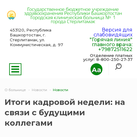
Версия для
453120, Республика
слабовидящих
Башкортостан, г.
"Горячая линия"
Стерлитамак, ул.
главного врача:
Коммунистическая, д. 97
+79872511622
Отделение платных
услуг: 8-800-250-27-37
Aa
О больнице
Новости
Новости
Итоги кадровой недели: на
связи с будущими
коллегами