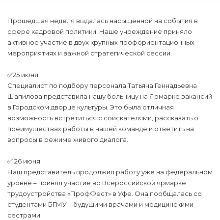
Прошедшая неделя выдалась насыщенной на события в
сфере кадровой политики. Наше учреждение приняло
активное участие в двух крупных профориентационных
мероприятиях и важной стратегической сессии.
✅25 июня
Специалист по подбору персонала Татьяна Геннадьевна
Шапилова представила нашу больницу на Ярмарке вакансий
в Городском дворце культуры. Это была отличная
возможность встретиться с соискателями, рассказать о
преимуществах работы в нашей команде и ответить на
вопросы в режиме живого диалога.
✅ 26 июня
Наш представитель продолжил работу уже на федеральном
уровне – принял участие во Всероссийской ярмарке
трудоустройства «ПрофФест» в Уфе. Она пообщалась со
студентами БГМУ – будущими врачами и медицинскими
сестрами.