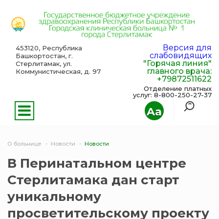
Версия для
453120, Республика
слабовидящих
Башкортостан, г.
"Горячая линия"
Стерлитамак, ул.
главного врача:
Коммунистическая, д. 97
+79872511622
Отделение платных
услуг: 8-800-250-27-37
Aa
О больнице
Новости
Новости
В Перинатальном центре
Стерлитамака дан старт
уникальному
просветительскому проекту