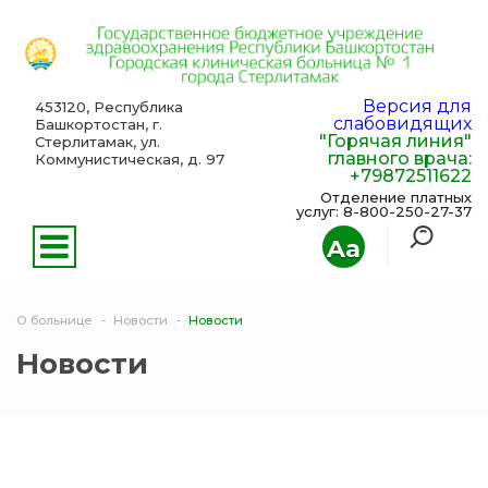
Версия для
453120, Республика
слабовидящих
Башкортостан, г.
"Горячая линия"
Стерлитамак, ул.
главного врача:
Коммунистическая, д. 97
+79872511622
Отделение платных
услуг: 8-800-250-27-37
Aa
О больнице
Новости
Новости
Новости