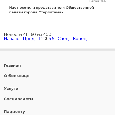
1 июня 2026
Нас посетили представители Общественной
палаты города Стерлитамак
Новости 41 - 60 из 400
Начало
|
Пред.
|
1
2
3
4
5
|
След.
|
Конец
Главная
О больнице
Услуги
Специалисты
Пациенту