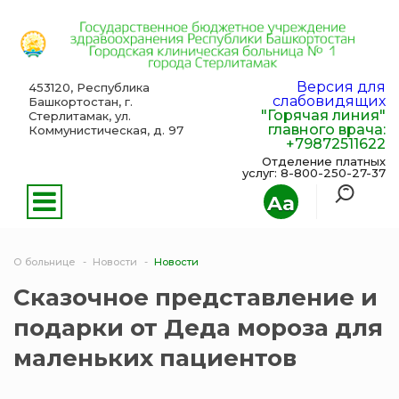
Версия для
453120, Республика
слабовидящих
Башкортостан, г.
"Горячая линия"
Стерлитамак, ул.
главного врача:
Коммунистическая, д. 97
+79872511622
Отделение платных
услуг: 8-800-250-27-37
Aa
О больнице
Новости
Новости
Сказочное представление и
подарки от Деда мороза для
маленьких пациентов