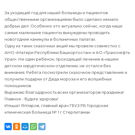
За уходящий год для нашей больницы и пациентов
общественными организациями было сделано немало
добрых дел. Особенно это актуально сейчас, когда наши
самые маленькие пациенты вынуждены проводить
новогодние каникулы в больничных палатах.
Одну из таких сказочных акций мы провели совместно с
АНО «Матери Республики Башкортостан» и АО «Транснефть
Урал». Ни один ребёнок, проходящий лечение в нашем
детском хирургическом отделении, не остался без
внимания. Ребята посмотрели сказочное представление и
получили подарки от Деда мороза и его волшебных
помощников.
Выражаю благодарность всем организаторов праздника!
Главное - будьте здоровы!
Ильшат Яппаров, главный врач ГБУЗ РБ Городская
клиническая больница № 1 г.Стерлитамак