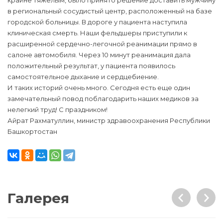
крайне тяжелым, было принято решение доставить мужчину
в региональный сосудистый центр, расположенный на базе
городской больницы. В дороге у пациента наступила
клиническая смерть. Наши фельдшеры приступили к
расширенной сердечно-легочной реанимации прямо в
салоне автомобиля. Через 10 минут реанимация дала
положительный результат, у пациента появилось
самостоятельное дыхание и сердцебиение.
И таких историй очень много. Сегодня есть еще один
замечательный повод поблагодарить наших медиков за
нелегкий труд! С праздником!
Айрат Рахматуллин, министр здравоохранения Республики
Башкортостан
Галерея