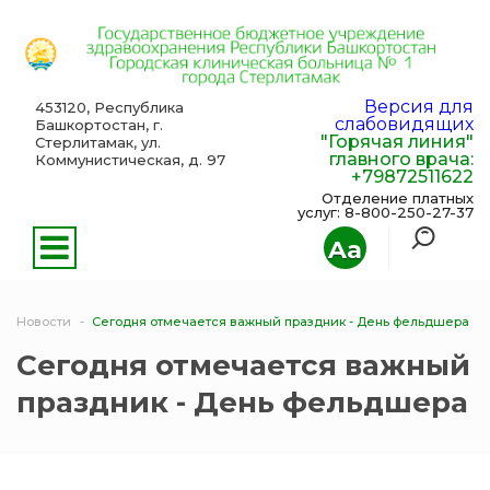
Версия для
453120, Республика
слабовидящих
Башкортостан, г.
"Горячая линия"
Стерлитамак, ул.
главного врача:
Коммунистическая, д. 97
+79872511622
Отделение платных
услуг: 8-800-250-27-37
Aa
Новости
Сегодня отмечается важный праздник - День фельдшера
Сегодня отмечается важный
праздник - День фельдшера