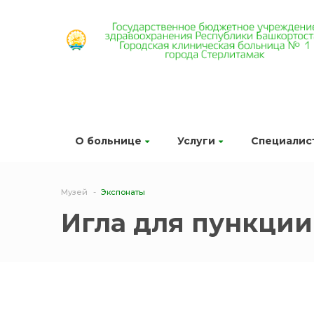
О больнице
Услуги
Специалис
Музей
Экспонаты
Игла для пункции