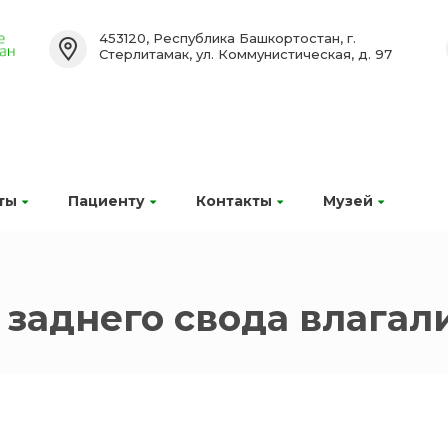
453120, Республика Башкортостан, г.
Стерлитамак, ул. Коммунистическая, д. 97
ты
Пациенту
Контакты
Музей
 заднего свода влага