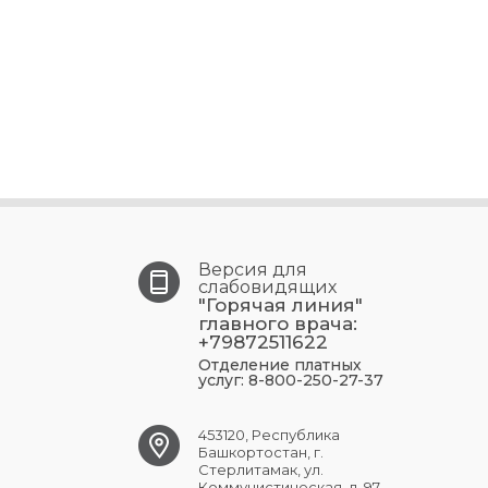
Версия для
слабовидящих
"Горячая линия"
главного врача:
+79872511622
Отделение платных
услуг: 8-800-250-27-37
453120, Республика
Башкортостан, г.
Стерлитамак, ул.
Коммунистическая, д. 97