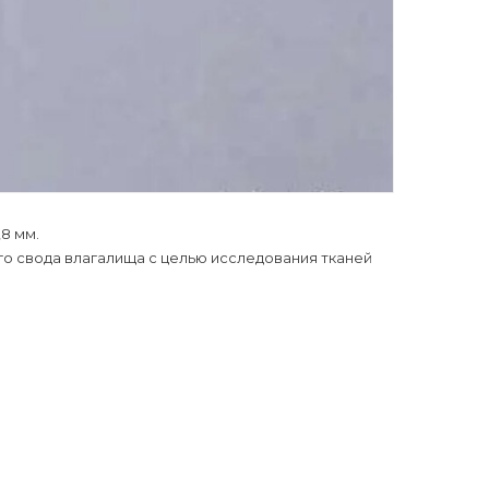
,8 мм.
его свода влагалища с целью исследования тканей