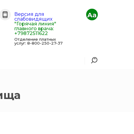
Aa
Версия для
слабовидящих
"Горячая линия"
главного врача:
+79872511622
Отделение платных
услуг: 8-800-250-27-37
лища