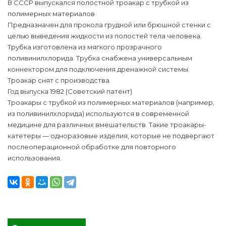
В СССР выпускался полостной троакар с трубкой из
полимерных материалов
Предназначен для прокола грудной или брюшной стенки с
целью выведения жидкости из полостей тела человека.
Трубка изготовлена из мягкого прозрачного
поливинилхлорида. Трубка снабжена универсальным
коннектором для подключения дренажной системы.
Троакар снят с производства.
Год выпуска 1982 (Советский патент)
Троакары с трубкой из полимерных материалов (например,
из поливинилхлорида) используются в современной
медицине для различных вмешательств. Такие троакары-
катетеры — одноразовые изделия, которые не подвергают
послеоперационной обработке для повторного
использования.