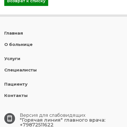
Возврат к списку
Главная
О больнице
Услуги
Специалисты
Пациенту
Контакты
Версия для слабовидящих
"Горячая линия" главного врача:
+79872511622