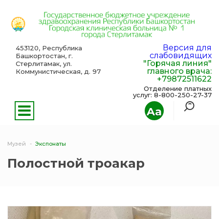
Версия для
453120, Республика
слабовидящих
Башкортостан, г.
"Горячая линия"
Стерлитамак, ул.
главного врача:
Коммунистическая, д. 97
+79872511622
Отделение платных
услуг: 8-800-250-27-37
Aa
Музей
Экспонаты
Полостной троакар