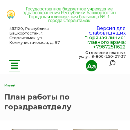
Версия для
453120, Республика
слабовидящих
Башкортостан, г.
"Горячая линия"
Стерлитамак, ул.
главного врача:
Коммунистическая, д. 97
+79872511622
Отделение платных
услуг: 8-800-250-27-37
Aa
Музей
План работы по
горздравотделу