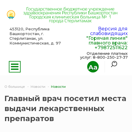
Версия для
453120, Республика
слабовидящих
Башкортостан, г.
"Горячая линия"
Стерлитамак, ул.
главного врача:
Коммунистическая, д. 97
+79872511622
Отделение платных
услуг: 8-800-250-27-37
Aa
О больнице
Новости
Новости
Главный врач посетил места
выдачи лекарственных
препаратов