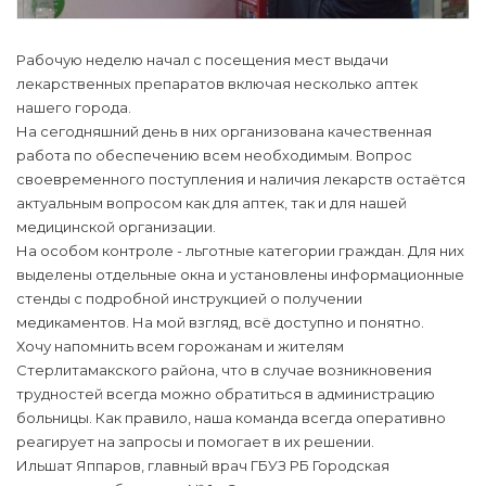
Рабочую неделю начал с посещения мест выдачи
лекарственных препаратов включая несколько аптек
нашего города.
На сегодняшний день в них организована качественная
работа по обеспечению всем необходимым. Вопрос
своевременного поступления и наличия лекарств остаётся
актуальным вопросом как для аптек, так и для нашей
медицинской организации.
На особом контроле - льготные категории граждан. Для них
выделены отдельные окна и установлены информационные
стенды с подробной инструкцией о получении
медикаментов. На мой взгляд, всё доступно и понятно.
Хочу напомнить всем горожанам и жителям
Стерлитамакского района, что в случае возникновения
трудностей всегда можно обратиться в администрацию
больницы. Как правило, наша команда всегда оперативно
реагирует на запросы и помогает в их решении.
Ильшат Яппаров, главный врач ГБУЗ РБ Городская