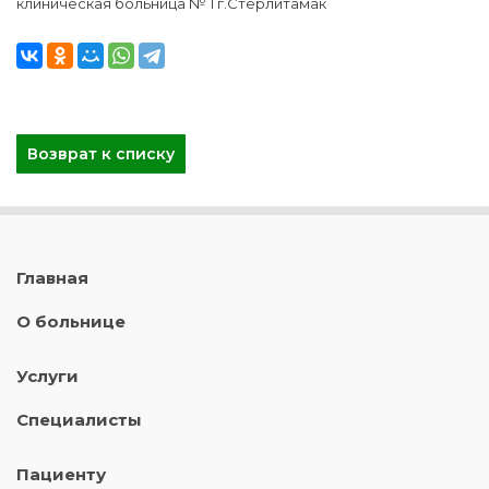
клиническая больница № 1 г.Стерлитамак
Возврат к списку
Главная
О больнице
Услуги
Специалисты
Пациенту