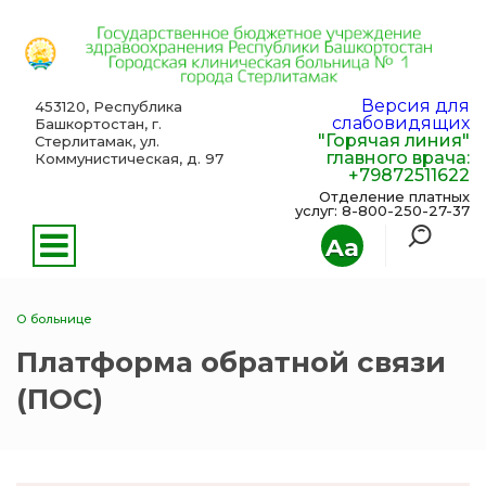
Версия для
453120, Республика
слабовидящих
Башкортостан, г.
"Горячая линия"
Стерлитамак, ул.
главного врача:
Коммунистическая, д. 97
+79872511622
Отделение платных
услуг: 8-800-250-27-37
Aa
О больнице
Платформа обратной связи
(ПОС)