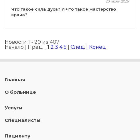
20 июля 2026
Что такое сила духа? И что такое мастерство
врача?
Новости 1 - 20 из 407
Начало | Пред. |
1
2
3
4
5
|
След.
|
Конец
Главная
О больнице
Услуги
Специалисты
Пациенту