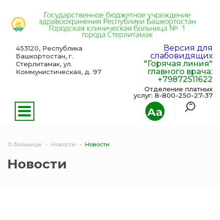
Версия для
453120, Республика
слабовидящих
Башкортостан, г.
"Горячая линия"
Стерлитамак, ул.
главного врача:
Коммунистическая, д. 97
+79872511622
Отделение платных
услуг: 8-800-250-27-37
Aa
О больнице
Новости
Новости
Новости