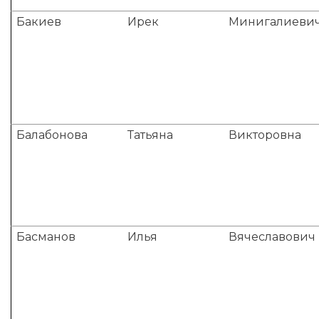
Бакиев
Ирек
Минигалиеви
Балабонова
Татьяна
Викторовна
Басманов
Илья
Вячеславович