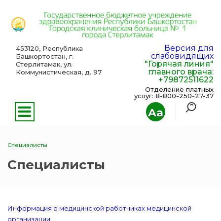
Версия для
453120, Республика
слабовидящих
Башкортостан, г.
"Горячая линия"
Стерлитамак, ул.
главного врача:
Коммунистическая, д. 97
+79872511622
Отделение платных
услуг: 8-800-250-27-37
Aa
Специалисты
Специалисты
Информация о медицинской работниках медицинской
организации