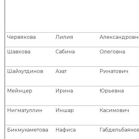
Червякова
Лилия
Александровн
Шавкова
Сабина
Олеговна
Шайхутдинов
Азат
Ринатович
Мейнцер
Ирина
Юрьевна
Нигматуллин
Иншар
Касимович
Бикмухаметова
Нафиса
Габдельбаяно