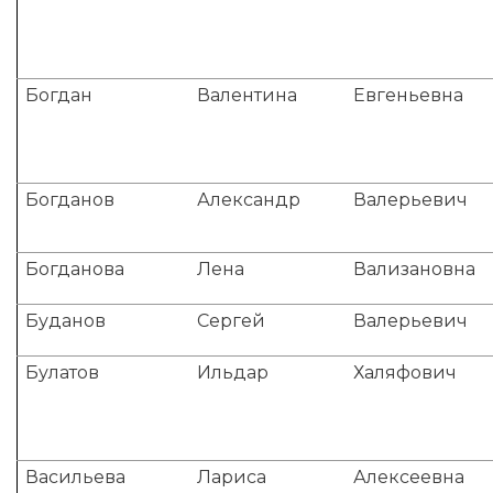
Богдан
Валентина
Евгеньевна
Богданов
Александр
Валерьевич
Богданова
Лена
Вализановна
Буданов
Сергей
Валерьевич
Булатов
Ильдар
Халяфович
Васильева
Лариса
Алексеевна