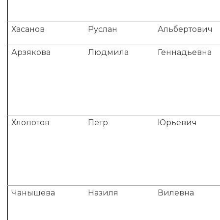
Хасанов
Руслан
Альбертович
Арзякова
Людмила
Геннадьевна
Хлопотов
Петр
Юрьевич
Чанышева
Назиля
Вилевна