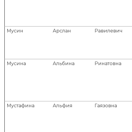
Мусин
Арслан
Равилевич
Мусина
Альбина
Ринатовна
Мустафина
Альфия
Гаязовна