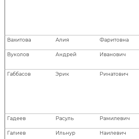
Вахитова
Алия
Фаритовна
Вуколов
Андрей
Иванович
Габбасов
Эрик
Ринатович
Гадеев
Расуль
Рамилевич
Галиев
Ильнур
Наилевич