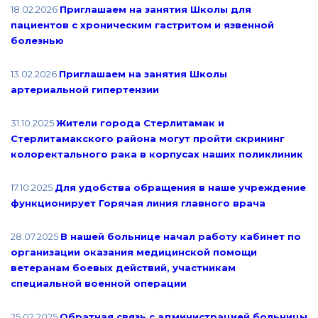
18.02.2026
Приглашаем на занятия Школы для
пациентов с хроническим гастритом и язвенной
болезнью
13.02.2026
Приглашаем на занятия Школы
артериальной гипертензии
31.10.2025
Жители города Стерлитамак и
Стерлитамакского района могут пройти скрининг
колоректального рака в корпусах наших поликлиник
17.10.2025
Для удобства обращения в наше учреждение
функционирует Горячая линия главного врача
28.07.2025
В нашей больнице начал работу кабинет по
организации оказания медицинской помощи
ветеранам боевых действий, участникам
специальной военной операции
25.02.2025
Обратная связь с администрацией больницы