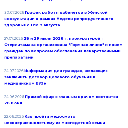
30.07.2026
График работы кабинетов в Женской
консультации в рамках Недели репродуктивного
здоровья с 1 по 7 августа
27.07.2026
28 и 29 июля 2026 г. прокуратурой г.
Стерлитамака организована "Горячая линия" и прием
граждан по вопросам обеспечения лекарственными
препаратами
24.07.2026
Информация для граждан, желающих
заключить договор целевого обучения в
медицинском ВУЗе
24.06.2026
Прямой эфир с главным врачом состоится
26 июня
22.06.2026
Как пройти медосмотр
несовершеннолетнему из многодетной семьи