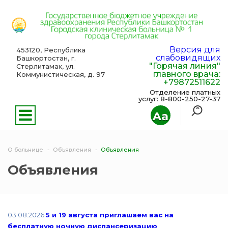
Версия для
453120, Республика
слабовидящих
Башкортостан, г.
"Горячая линия"
Стерлитамак, ул.
главного врача:
Коммунистическая, д. 97
+79872511622
Отделение платных
услуг: 8-800-250-27-37
Aa
О больнице
Объявления
Объявления
Объявления
03.08.2026
5 и 19 августа приглашаем вас на
бесплатную ночную диспансеризацию