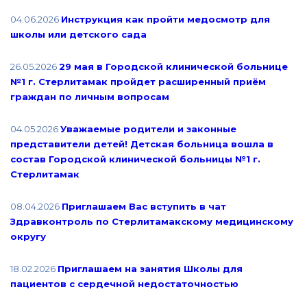
04.06.2026
Инструкция как пройти медосмотр для
школы или детского сада
26.05.2026
29 мая в Городской клинической больнице
№1 г. Стерлитамак пройдет расширенный приём
граждан по личным вопросам
04.05.2026
Уважаемые родители и законные
представители детей! Детская больница вошла в
состав Городской клинической больницы №1 г.
Стерлитамак
08.04.2026
Приглашаем Вас вступить в чат
Здравконтроль по Стерлитамакскому медицинскому
округу
18.02.2026
Приглашаем на занятия Школы для
пациентов с сердечной недостаточностью