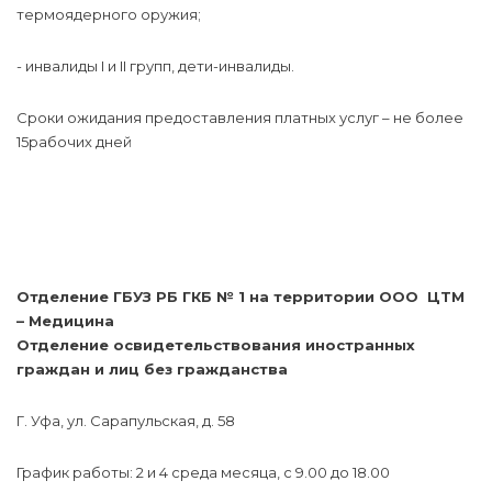
термоядерного оружия;
- инвалиды I и II групп, дети-инвалиды.
Сроки ожидания предоставления платных услуг – не более
15рабочих дней
Отделение ГБУЗ РБ ГКБ № 1 на территории ООО ЦТМ
– Медицина
Отделение освидетельствования иностранных
граждан и лиц без гражданства
Г. Уфа, ул. Сарапульская, д. 58
График работы: 2 и 4 среда месяца, с 9.00 до 18.00