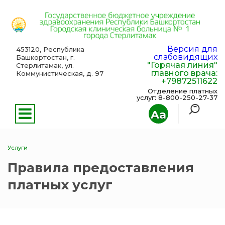
Версия для
453120, Республика
слабовидящих
Башкортостан, г.
"Горячая линия"
Стерлитамак, ул.
главного врача:
Коммунистическая, д. 97
+79872511622
Отделение платных
услуг: 8-800-250-27-37
Aa
Услуги
Правила предоставления
платных услуг