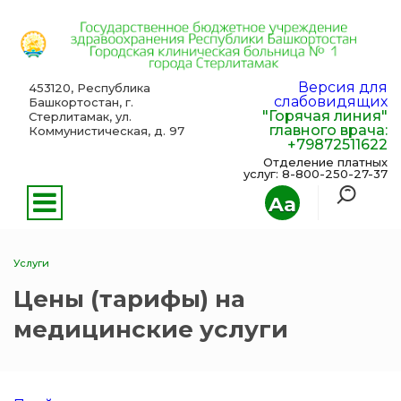
Версия для
453120, Республика
слабовидящих
Башкортостан, г.
"Горячая линия"
Стерлитамак, ул.
главного врача:
Коммунистическая, д. 97
+79872511622
Отделение платных
услуг: 8-800-250-27-37
Aa
Услуги
Цены (тарифы) на
медицинские услуги