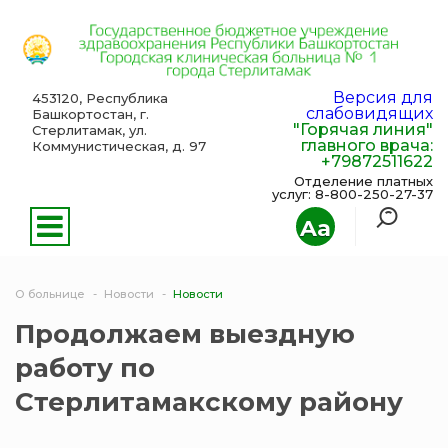
Версия для
453120, Республика
слабовидящих
Башкортостан, г.
"Горячая линия"
Стерлитамак, ул.
главного врача:
Коммунистическая, д. 97
+79872511622
Отделение платных
услуг: 8-800-250-27-37
Aa
О больнице
Новости
Новости
Продолжаем выездную
работу по
Стерлитамакскому району