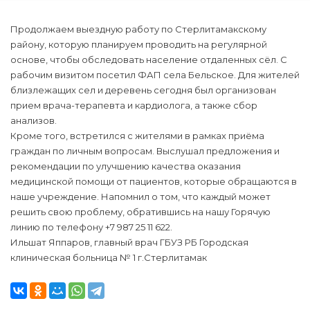
Продолжаем выездную работу по Стерлитамакскому
району, которую планируем проводить на регулярной
основе, чтобы обследовать население отдаленных сёл. С
рабочим визитом посетил ФАП села Бельское. Для жителей
близлежащих сел и деревень сегодня был организован
прием врача-терапевта и кардиолога, а также сбор
анализов.
Кроме того, встретился с жителями в рамках приёма
граждан по личным вопросам. Выслушал предложения и
рекомендации по улучшению качества оказания
медицинской помощи от пациентов, которые обращаются в
наше учреждение. Напомнил о том, что каждый может
решить свою проблему, обратившись на нашу Горячую
линию по телефону +7 987 25 11 622.
Ильшат Яппаров, главный врач ГБУЗ РБ Городская
клиническая больница № 1 г.Стерлитамак