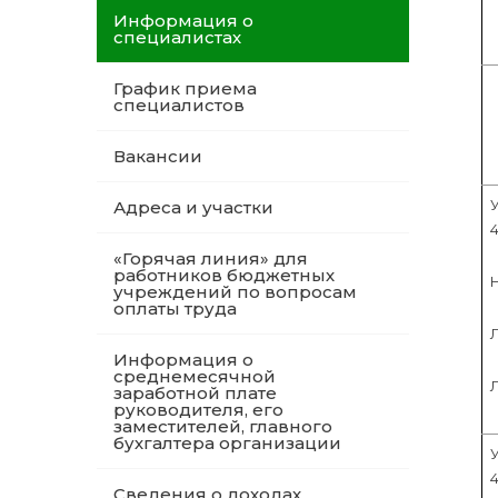
Информация о
специалистах
График приема
специалистов
Вакансии
Адреса и участки
4
«Горячая линия» для
работников бюджетных
учреждений по вопросам
оплаты труда
Информация о
среднемесячной
заработной плате
руководителя, его
заместителей, главного
бухгалтера организации
Сведения о доходах,