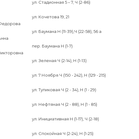
ул. Стадионная 5 – 7, Ч (2-86)
ул. Кочетова 19, 21
Федорова
ул. Баумана Н (11-39),Ч (22-58), 56 а
Анна
пер. Баумана Н (1-7)
Викторовна
ул. Зеленая Ч (2-14), Н (1-13)
ул. 7 Ноября Ч (150 - 242), Н (129 - 215)
ул. Тупиковая Ч (2 - 34), Н (1 - 29)
ул. Нефтяная Ч (2 - 88), Н (1 - 85)
ул. Инициативная Н (1-17), Ч (2-18)
ул. Спокойная Ч (2-24), Н (1-25)