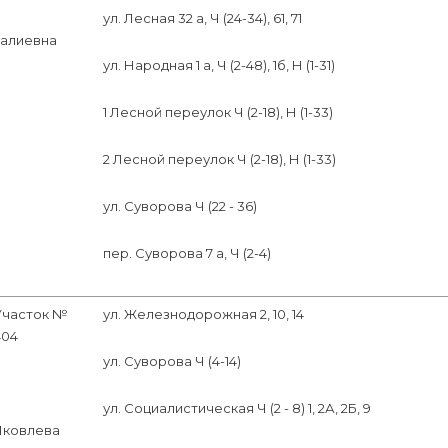
ул. Лесная 32 а, Ч (24-34), 61, 71
Галиевна
ул. Народная 1 а, Ч (2-48), 1б, Н (1-31)
1 Лесной переулок Ч (2-18), Н (1-33)
2 Лесной переулок Ч (2-18), Н (1-33)
ул. Суворова Ч (22 - 36)
пер. Суворова 7 а, Ч (2-4)
Участок №
ул. Железнодорожная 2, 10, 14
404
ул. Суворова Ч (4-14)
ул. Социалистическая Ч (2 - 8) 1, 2А, 2Б, 9
Яковлева