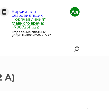
Aa
Версия для
слабовидящих
"Горячая линия"
главного врача:
+79872511622
Отделение платных
услуг: 8-800-250-27-37
 А)