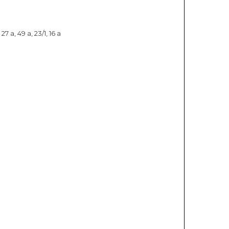
 27 а, 49 а, 23/1, 16 а